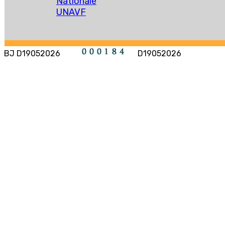
Nationale
UNAVF
BJ D19052026
D19052026