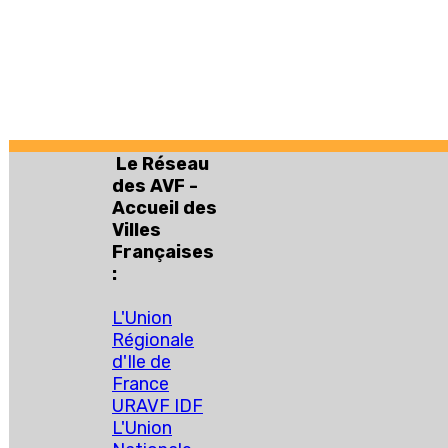
Le Réseau
des AVF -
Accueil des
Villes
Françaises
:
L'Union
Régionale
d'Ile de
France
URAVF IDF
L'Union