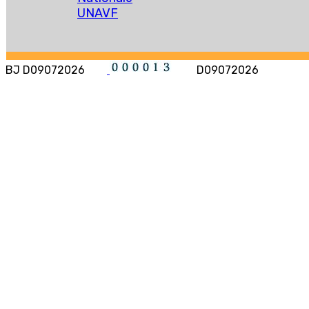
UNAVF
BJ D09072026
D09072026