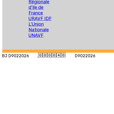
Régionale
d'Ile de
France
URAVF IDF
L'Union
Nationale
UNAVF
BJ D9022026
D9022026