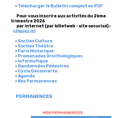
-
Télécharger le Bulletin complet en PDF
Pour vous inscrire aux activités du 2ème
trimestre 2026
par internet (par billetweb - site securisé) :
cliquez ici
-
Sorties Culture
-
Sorties Théâtre
-
Paris Historique
-
Promenades Ornithologiques
-
Informatique
-
Randonnées Pédestres
-
Cyclo Découverte
-
Agenda
-
Nos Permanences
PERMANENCES