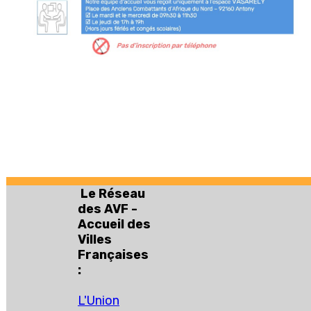
Le Réseau
des AVF -
Accueil des
Villes
Françaises
:
L'Union